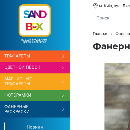
м. Київ, вул. Л
Главная
Фанерн
Фанерна
ТРАФАРЕТЫ
ЦВЕТНОЙ ПЕСОК
МАГНИТНЫЕ
ТРАФАРЕТЫ
ФОТОРАМКИ
ФАНЕРНЫЕ
РАСКРАСКИ
Новини