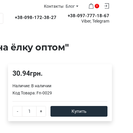
Контакты
Блог
0
+38-097-777-18-67
+38-098-172-38-27
Viber, Telegram
а ёлку оптом"
30.94грн.
Наличие:
В наличии
Код Товара:
Fn-0029
-
+
Купить