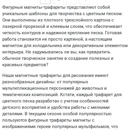
Фигурные магниты-трафареты представляют собой
уникальные шаблоны для творчества с цветным песком.
Они выполнены из плотного трехслойного картона с
лазерной прорезкой и клеевым слоем, что обеспечивает
четкость контуров и надежное крепление песка. Готовая
работа становится не просто картиной, а настоящим
магнитом для холодильника или декоративным элементом
интерьера. Не задумывались ли вы, как превратить
обычное творческое занятие в создание полезных и
красивых предметов?
Наши магнитные трафареты для рисования имеют
разнообразные дизайны: от популярных
мультипликационных персонажей до животных и
тематических композиций. Кстати, каждый трафарет для
цветного песка разработан с учетом особенностей
детского восприятия и удобства работы с мелкими
деталями. В текущем сезоне особой популярностью
пользуются фигурные трафареты магниты с
изображениями героев популярных мультфильмов, что