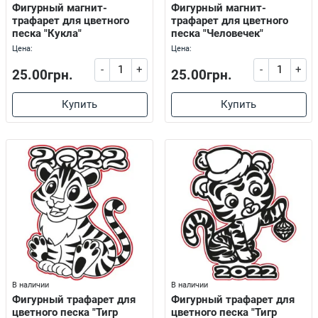
Фигурный магнит-
Фигурный магнит-
трафарет для цветного
трафарет для цветного
песка "Кукла"
песка "Человечек"
Цена:
Цена:
-
+
-
+
25.00грн.
25.00грн.
Купить
Купить
В наличии
В наличии
Фигурный трафарет для
Фигурный трафарет для
цветного песка "Тигр
цветного песка "Тигр