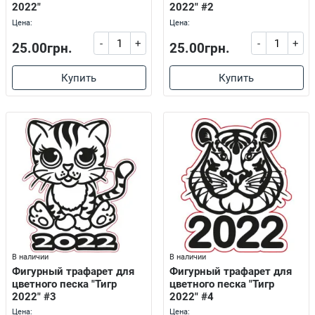
2022"
2022" #2
Цена:
Цена:
-
+
-
+
25.00грн.
25.00грн.
Купить
Купить
В наличии
В наличии
Фигурный трафарет для
Фигурный трафарет для
цветного песка "Тигр
цветного песка "Тигр
2022" #3
2022" #4
Цена:
Цена: