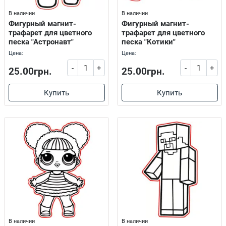
В наличии
В наличии
Фигурный магнит-
Фигурный магнит-
трафарет для цветного
трафарет для цветного
песка "Астронавт"
песка "Котики"
Цена:
Цена:
-
+
-
+
25.00грн.
25.00грн.
Купить
Купить
В наличии
В наличии