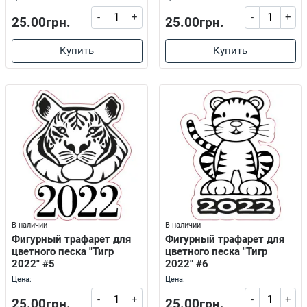
-
+
-
+
25.00грн.
25.00грн.
Купить
Купить
В наличии
В наличии
Фигурный трафарет для
Фигурный трафарет для
цветного песка "Тигр
цветного песка "Тигр
2022" #5
2022" #6
Цена:
Цена:
-
+
-
+
25.00грн.
25.00грн.