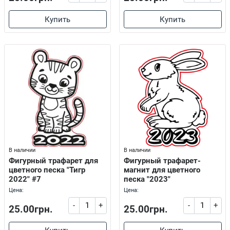
Купить
Купить
В наличии
В наличии
Фигурный трафарет для
Фигурный трафарет-
цветного песка "Тигр
магнит для цветного
2022" #7
песка "2023"
Цена:
Цена:
-
+
-
+
25.00грн.
25.00грн.