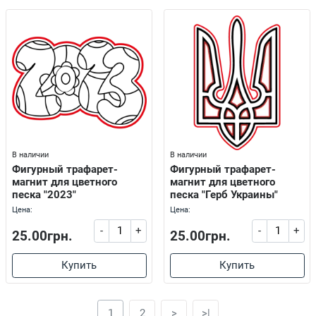
В наличии
В наличии
Фигурный трафарет-
Фигурный трафарет-
магнит для цветного
магнит для цветного
песка "2023"
песка "Герб Украины"
Цена:
Цена:
-
+
-
+
25.00грн.
25.00грн.
Купить
Купить
1
2
>
>|