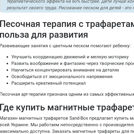
терапевтического эффекта на 60% быстрее. Дети лучше к
результат своего труда. Рисование песком для детей - это
Песочная терапия с трафаретам
польза для развития
Развивающие занятия с цветным песком помогают ребенку:
Улучшить координацию движений и мелкую моторику
Развить воображение и фантазию через творческие про
Научиться концентрировать внимание на деталях
Освободиться от эмоционального напряжения
Расширить креативный потенциал
Песочная арт-терапия признана одним из самых эффективных
Где купить магнитные трафаре
Магазин магнитных трафаретов Sand-Box предлагает купить м
всей Украине. Мы работаем непосредственно с производител
максимально доступна. Заказать магнитные трафареты для п