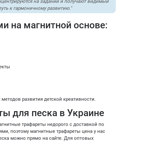
онцентрируются на задании и получают видимый
 путь к гармоничному развитию."
и на магнитной основе:
екты
 методов развития детской креативности.
ты для песка в Украине
агнитные трафареты недорого с доставкой по
ями, поэтому магнитные трафареты цена у нас
еска можно прямо на сайте. Для оптовых