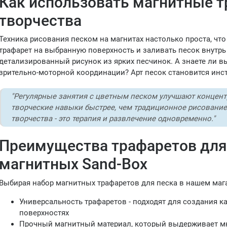
Как использовать магнитные т
творчества
Техника рисования песком на магнитах настолько проста, чт
трафарет на выбранную поверхность и заливать песок внутрь
детализированный рисунок из ярких песчинок. А знаете ли вы
зрительно-моторной координации? Арт песок становится инс
"Регулярные занятия с цветным песком улучшают концент
творческие навыки быстрее, чем традиционное рисование
творчества - это терапия и развлечение одновременно."
Преимущества трафаретов для
магнитных Sand-Box
Выбирая набор магнитных трафаретов для песка в нашем мага
Универсальность трафаретов - подходят для создания ка
поверхностях
Прочный магнитный материал, который выдерживает м