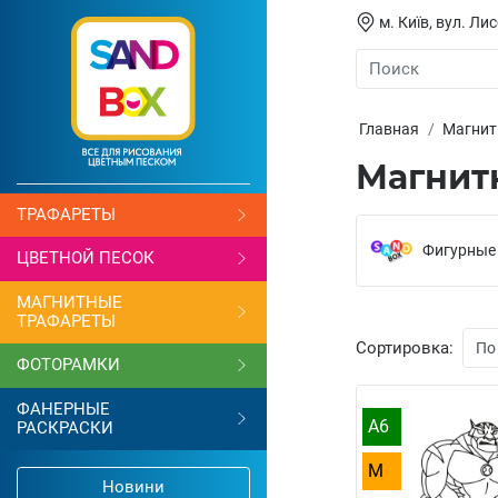
м. Київ, вул. Л
Главная
Магнит
Магнит
ТРАФАРЕТЫ
Фигурные
ЦВЕТНОЙ ПЕСОК
МАГНИТНЫЕ
ТРАФАРЕТЫ
Сортировка:
ФОТОРАМКИ
ФАНЕРНЫЕ
A6
РАСКРАСКИ
M
Новини