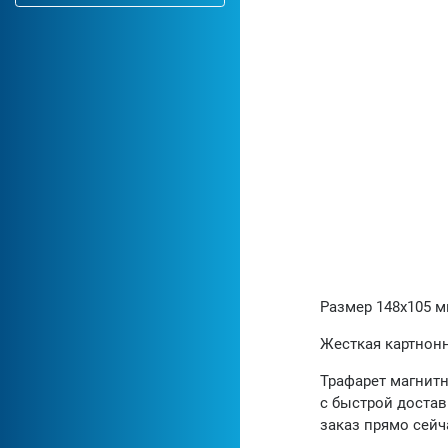
Размер 148х105 
Жесткая картнонн
Трафарет магнитн
с быстрой достав
заказ прямо сейч