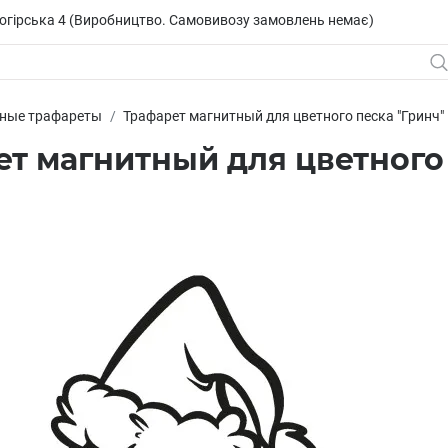
исогірська 4 (Виробництво. Самовивозу замовлень немає)
ные трафареты
Трафарет магнитный для цветного песка "Гринч"
т магнитный для цветного 