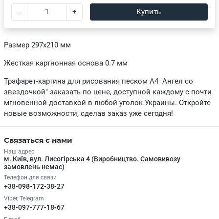
-
+
Купить
Размер 297х210 мм
Жесткая картнонная основа 0.7 мм
Трафарет-картина для рисования песком А4 "Ангел со
звездочкой" заказать по цене, доступной каждому с почти
мгновенной доставкой в любой уголок Украины. Откройте
новые возможности, сделав заказ уже сегодня!
Связаться с нами
Наш адрес
м. Київ, вул. Лисогірська 4 (Виробництво. Самовивозу
замовлень немає)
Телефон для связи
+38-098-172-38-27
Viber, Telegram
+38-097-777-18-67