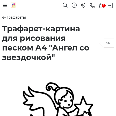
0
Трафареты
Трафарет-картина
для рисования
a4
песком А4 "Ангел со
звездочкой"