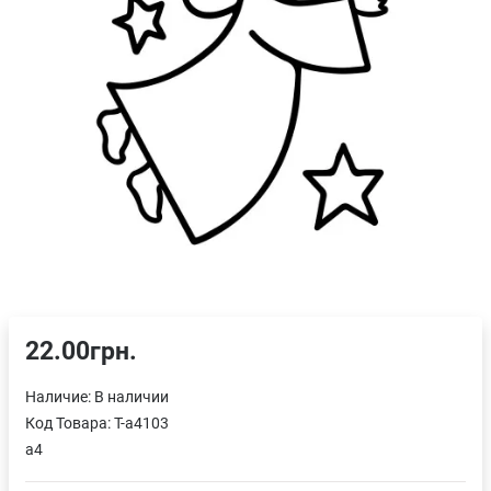
22.00грн.
Наличие:
В наличии
Код Товара:
T-a4103
a4