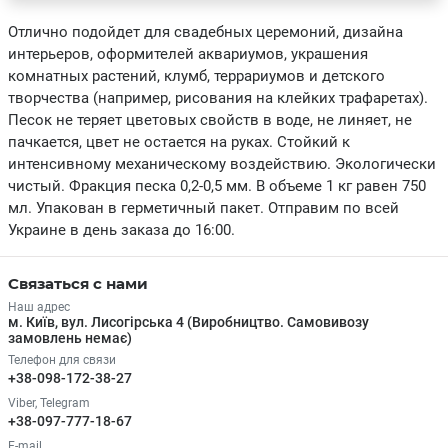
Отлично подойдет для свадебных церемоний, дизайна
интерьеров, оформителей аквариумов, украшения
комнатных растений, клумб, террариумов и детского
творчества (например, рисования на клейких трафаретах).
Песок не теряет цветовых свойств в воде, не линяет, не
пачкается, цвет не остается на руках. Стойкий к
интенсивному механическому воздействию. Экологически
чистый. Фракция песка 0,2-0,5 мм. В объеме 1 кг равен 750
мл. Упакован в герметичный пакет. Отправим по всей
Украине в день заказа до 16:00.
Связаться с нами
Наш адрес
м. Київ, вул. Лисогірська 4 (Виробництво. Самовивозу
замовлень немає)
Телефон для связи
+38-098-172-38-27
Viber, Telegram
+38-097-777-18-67
E-mail