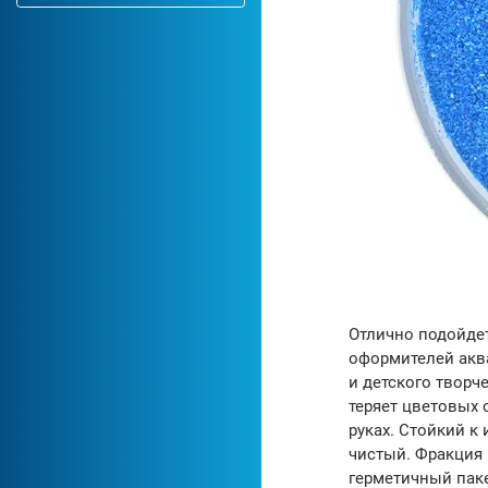
Отлично подойдет
оформителей аква
и детского творч
теряет цветовых с
руках. Стойкий к
чистый. Фракция п
герметичный паке