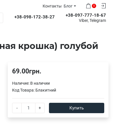
Контакты
Блог
0
+38-097-777-18-67
+38-098-172-38-27
Viber, Telegram
ная крошка) голубой
69.00грн.
Наличие:
В наличии
Код Товара:
Блакитний
-
+
Купить