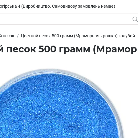
исогірська 4 (Виробництво. Самовивозу замовлень немає)
й песок
Цветной песок 500 грамм (Мраморная крошка) голубой
й песок 500 грамм (Мрамор