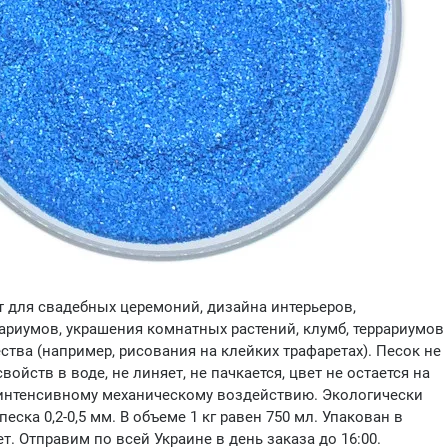
 для свадебных церемоний, дизайна интерьеров,
риумов, украшения комнатных растений, клумб, террариумов
ества (например, рисования на клейких трафаретах). Песок не
войств в воде, не линяет, не пачкается, цвет не остается на
 интенсивному механическому воздействию. Экологически
еска 0,2-0,5 мм. В объеме 1 кг равен 750 мл. Упакован в
т. Отправим по всей Украине в день заказа до 16:00.