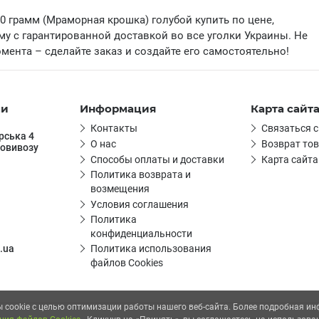
0 грамм (Мраморная крошка) голубой купить по цене,
у с гарантированной доставкой во все уголки Украины. Не
мента – сделайте заказ и создайте его самостоятельно!
ми
Информация
Карта сайт
Контакты
Связаться с
ірська 4
О нас
Возврат то
мовивозу
Способы оплаты и доставки
Карта сайта
Политика возврата и
возмещения
Условия соглашения
Политика
конфиденциальности
.ua
Политика использования
файлов Cookies
 cookie с целью оптимизации работы нашего веб-сайта. Более подробная и