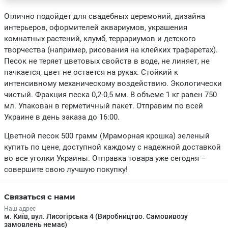
Отлично подойдет для свадебных церемоний, дизайна
интерьеров, оформителей аквариумов, украшения
комнатных растений, клумб, террариумов и детского
творчества (например, рисования на клейких трафаретах).
Песок не теряет цветовых свойств в воде, не линяет, не
пачкается, цвет не остается на руках. Стойкий к
интенсивному механическому воздействию. Экологически
чистый. Фракция песка 0,2-0,5 мм. В объеме 1 кг равен 750
мл. Упакован в герметичный пакет. Отправим по всей
Украине в день заказа до 16:00.
Цветной песок 500 грамм (Мраморная крошка) зеленый
купить по цене, доступной каждому с надежной доставкой
во все уголки Украины. Отправка товара уже сегодня –
совершите свою лучшую покупку!
Связаться с нами
Наш адрес
м. Київ, вул. Лисогірська 4 (Виробництво. Самовивозу
замовлень немає)