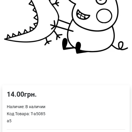
14.00грн.
Наличие:
В наличии
Код Товара:
T-a5085
a5