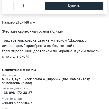
-
+
Купить
Размер 210х148 мм
Жесткая картнонная основа 0.7 мм
Трафарет-раскраска цветным песком "Джордж с
динозавром" приобрести по бюджетной цене с
гарантированной доставкой по Украине. Купи и покори
мир с улыбкой!
Связаться с нами
Наш адрес
м. Київ, вул. Лисогірська 4 (Виробництво. Самовивозу
замовлень немає)
Телефон для связи
+38-098-172-38-27
Viber, Telegram
+38-097-777-18-67