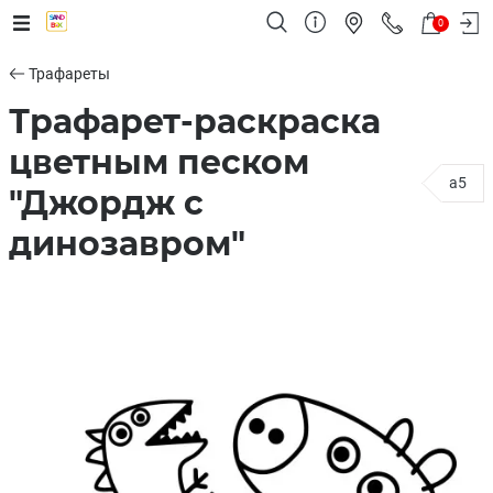
0
Трафареты
Трафарет-раскраска
цветным песком
a5
"Джордж с
динозавром"