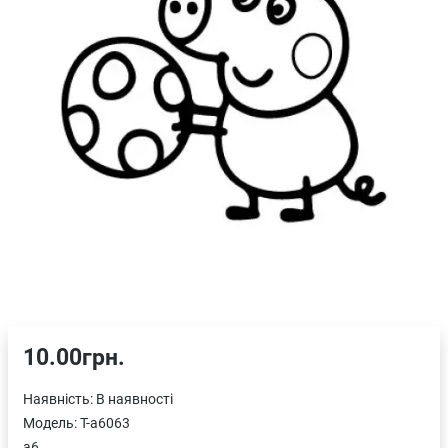
10.00грн.
Наявність:
В наявності
Модель:
T-a6063
a6