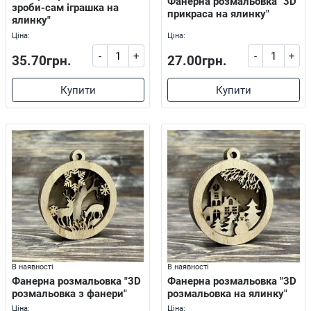
Фанерна розмальовка "3D
зроби-сам іграшка на
прикраса на ялинку"
ялинку"
Ціна:
Ціна:
-
+
-
+
35.70грн.
27.00грн.
Купити
Купити
В наявності
В наявності
Фанерна розмальовка "3D
Фанерна розмальовка "3D
розмальовка з фанери"
розмальовка на ялинку"
Ціна:
Ціна: