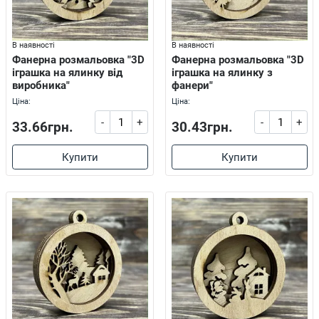
В наявності
В наявності
Фанерна розмальовка "3D
Фанерна розмальовка "3D
іграшка на ялинку від
іграшка на ялинку з
виробника"
фанери"
Ціна:
Ціна:
-
+
-
+
33.66грн.
30.43грн.
Купити
Купити