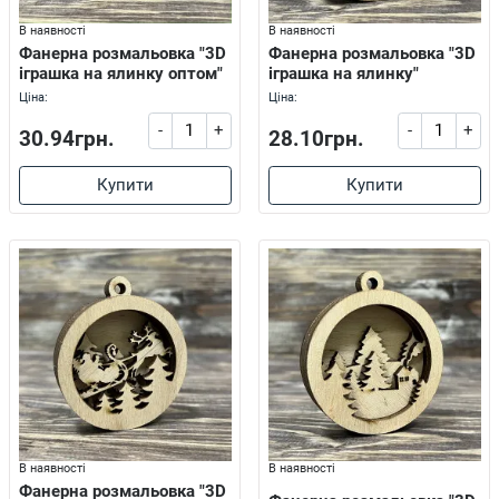
В наявності
В наявності
Фанерна розмальовка "3D
Фанерна розмальовка "3D
іграшка на ялинку оптом"
іграшка на ялинку"
Ціна:
Ціна:
-
+
-
+
30.94грн.
28.10грн.
Купити
Купити
В наявності
В наявності
Фанерна розмальовка "3D