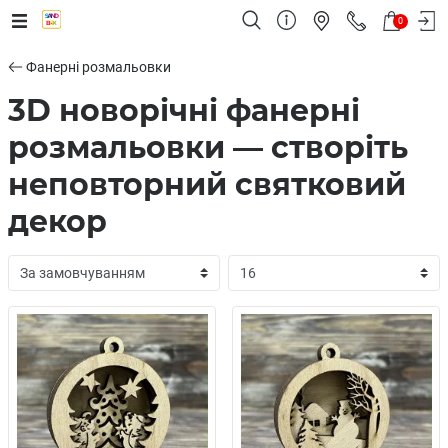
0
Фанерні розмальовки
3D новорічні фанерні
розмальовки — створіть
неповторний святковий
декор