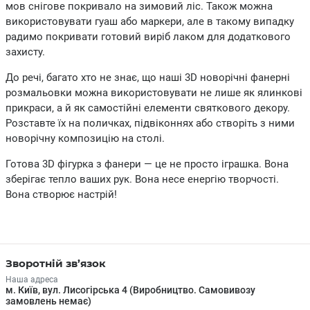
мов снігове покривало на зимовий ліс. Також можна
використовувати гуаш або маркери, але в такому випадку
радимо покривати готовий виріб лаком для додаткового
захисту.
До речі, багато хто не знає, що наші 3D новорічні фанерні
розмальовки можна використовувати не лише як ялинкові
прикраси, а й як самостійні елементи святкового декору.
Розставте їх на поличках, підвіконнях або створіть з ними
новорічну композицію на столі.
Готова 3D фігурка з фанери — це не просто іграшка. Вона
зберігає тепло ваших рук. Вона несе енергію творчості.
Вона створює настрій!
Зворотній зв’язок
Наша адреса
м. Київ, вул. Лисогірська 4 (Виробництво. Самовивозу
замовлень немає)