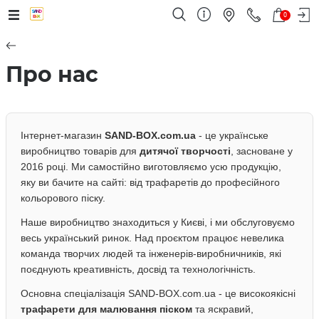
0
Про нас
Інтернет-магазин
SAND-BOX.com.ua
- це українське
виробництво товарів для
дитячої творчості
, засноване у
2016 році. Ми самостійно виготовляємо усю продукцію,
яку ви бачите на сайті: від трафаретів до професійного
кольорового піску.
Наше виробництво знаходиться у Києві, і ми обслуговуємо
весь український ринок. Над проєктом працює невелика
команда творчих людей та інженерів-виробничників, які
поєднують креативність, досвід та технологічність.
Основна спеціалізація SAND-BOX.com.ua - це високоякісні
трафарети для малювання піском
та яскравий,