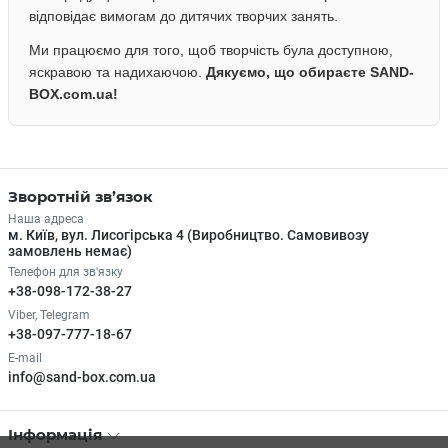
відповідає вимогам до дитячих творчих занять.
Ми працюємо для того, щоб творчість була доступною,
яскравою та надихаючою.
Дякуємо, що обираєте SAND-
BOX.com.ua!
Зворотній зв’язок
Наша адреса
м. Київ, вул. Лисогірська 4 (Виробництво. Самовивозу
замовлень немає)
Телефон для зв'язку
+38-098-172-38-27
Viber, Telegram
+38-097-777-18-67
E-mail
info@sand-box.com.ua
Інформація