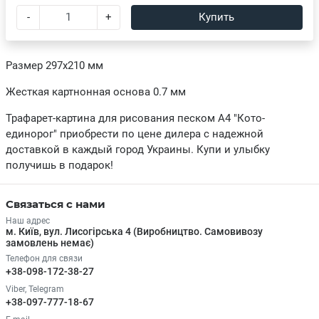
-
+
Купить
Размер 297х210 мм
Жесткая картнонная основа 0.7 мм
Трафарет-картина для рисования песком А4 "Кото-
единорог" приобрести по цене дилера с надежной
доставкой в каждый город Украины. Купи и улыбку
получишь в подарок!
Связаться с нами
Наш адрес
м. Київ, вул. Лисогірська 4 (Виробництво. Самовивозу
замовлень немає)
Телефон для связи
+38-098-172-38-27
Viber, Telegram
+38-097-777-18-67