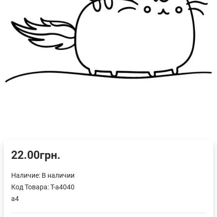
22.00грн.
Наличие:
В наличии
Код Товара:
T-a4040
a4