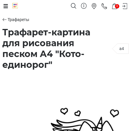
0
Трафареты
Трафарет-картина
для рисования
a4
песком А4 "Кото-
единорог"