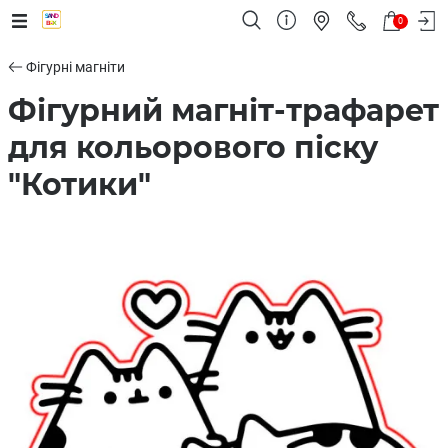
0
Фігурні магніти
Фігурний магніт-трафарет
для кольорового піску
"Котики"