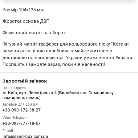
Розмір 104х135 мм
Жорстка основа ДВП
Феритовий магніт на обороті
Фігурний магніт-трафарет для кольорового піску "Котики"
замовити за ціною виробника з майже миттєвою
доставкою по всій території України у кожне місто України.
Поспішіть і замовте зараз, поки є в наявності!
Зворотній зв’язок
Наша адреса
м. Київ, вул. Лисогірська 4 (Виробництво. Самовивозу
замовлень немає)
Телефон для зв'язку
+38-098-172-38-27
Viber, Telegram
+38-097-777-18-67
E-mail
info@sand-box.com.ua