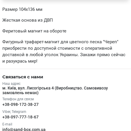
Размер 104х136 мм
Жесткая основа из ДВП
Феритовый магнит на обороте
Фигурный трафарет-магнит для цветного песка "Череп"
приобрести по доступной стоимости с оперативной
доставкой в любой уголок Украины. Закажи прямо сейчас
и разукрась мир!
Связаться с нами
Наш адрес
м. Київ, вул. Лисогірська 4 (Виробництво. Самовивозу
замовлень немає)
Телефон для связи
+38-098-172-38-27
Viber, Telegram
+38-097-777-18-67
E-mail
info@sand-box.com.ua