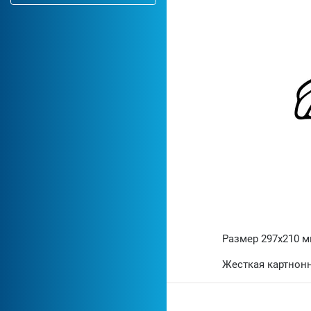
Размер 297х210 
Жесткая картнонн