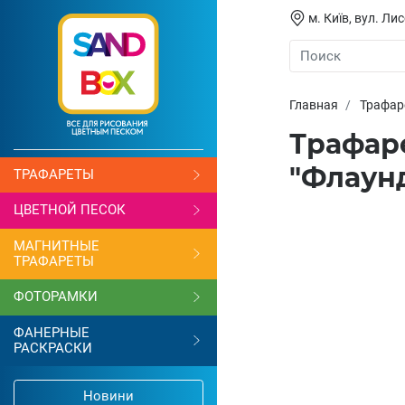
м. Київ, вул. Л
Главная
Трафар
Трафар
"Флаун
ТРАФАРЕТЫ
ЦВЕТНОЙ ПЕСОК
МАГНИТНЫЕ
ТРАФАРЕТЫ
ФОТОРАМКИ
ФАНЕРНЫЕ
РАСКРАСКИ
Новини