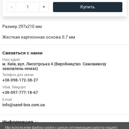
-
+
Купить
Размер 297х210 мм
Жесткая картнонная основа 0.7 мм
Связаться с нами
Наш адрес
м. Київ, вул. Лисогірська 4 (Виробництво. Самовивозу
замовлень немає)
Телефон для связи
+38-098-172-38-27
Viber, Telegram
+38-097-777-18-67
E-mail
info@sand-box.com.ua
Информация
Мы используем файлы cookie с целью оптимизации работы нашего