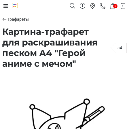
0
Трафареты
Картина-трафарет
для раскрашивания
a4
песком А4 "Герой
аниме с мечом"