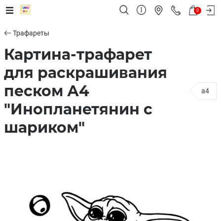
0
Трафареты
Картина-трафарет
для раскрашивания
песком А4
a4
"Инопланетянин с
шариком"