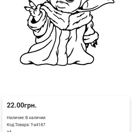
22.00грн.
Наличие:
В наличии
Код Товара:
T-a4187
a4