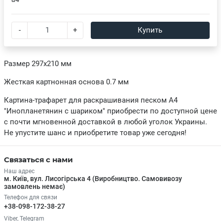
-
+
Купить
Размер 297х210 мм
Жесткая картнонная основа 0.7 мм
Картина-трафарет для раскрашивания песком А4
"Инопланетянин с шариком" приобрести по доступной цене
с почти мгновенной доставкой в любой уголок Украины.
Не упустите шанс и приобретите товар уже сегодня!
Связаться с нами
Наш адрес
м. Київ, вул. Лисогірська 4 (Виробництво. Самовивозу
замовлень немає)
Телефон для связи
+38-098-172-38-27
Viber, Telegram