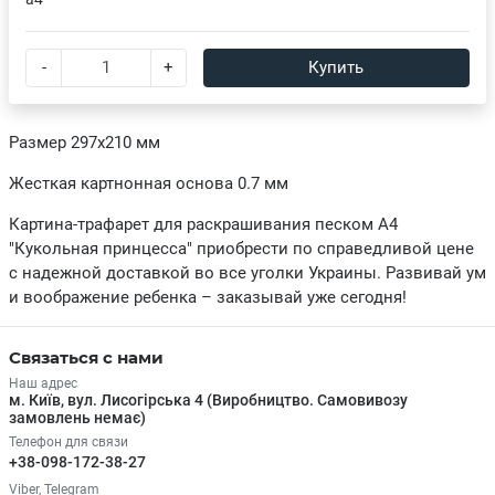
-
+
Купить
Размер 297х210 мм
Жесткая картнонная основа 0.7 мм
Картина-трафарет для раскрашивания песком А4
"Кукольная принцесса" приобрести по справедливой цене
с надежной доставкой во все уголки Украины. Развивай ум
и воображение ребенка – заказывай уже сегодня!
Связаться с нами
Наш адрес
м. Київ, вул. Лисогірська 4 (Виробництво. Самовивозу
замовлень немає)
Телефон для связи
+38-098-172-38-27
Viber, Telegram