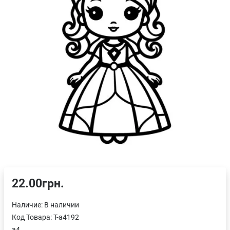
22.00грн.
Наличие:
В наличии
Код Товара:
T-a4192
a4