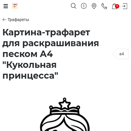
0
Трафареты
Картина-трафарет
для раскрашивания
песком А4
a4
"Кукольная
принцесса"