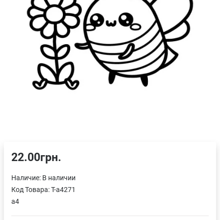
22.00грн.
Наличие:
В наличии
Код Товара:
T-a4271
a4