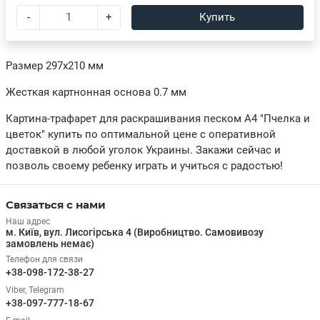
-
+
Купить
Размер 297х210 мм
Жесткая картнонная основа 0.7 мм
Картина-трафарет для раскрашивания песком А4 "Пчелка и
цветок" купить по оптимальной цене с оперативной
доставкой в любой уголок Украины. Закажи сейчас и
позволь своему ребенку играть и учиться с радостью!
Связаться с нами
Наш адрес
м. Київ, вул. Лисогірська 4 (Виробництво. Самовивозу
замовлень немає)
Телефон для связи
+38-098-172-38-27
Viber, Telegram
+38-097-777-18-67