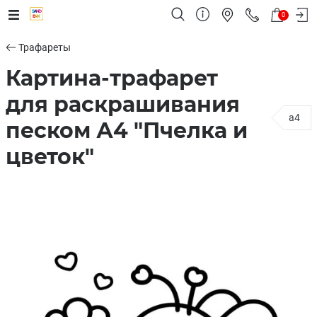
0
Трафареты
Картина-трафарет
для раскрашивания
a4
песком А4 "Пчелка и
цветок"