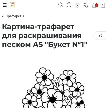
0
Трафареты
Картина-трафарет
для раскрашивания
a5
песком А5 "Букет №1"