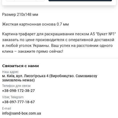
Размер 210х148 мм
Жесткая картнонная основа 0.7 мм
Картина-трафарет для раскрашивания песком А5 "Букет №1"
заказать по цене производителя с оперативной доставкой
в любой уголок Украины. Ваш успех на расстоянии одного
клика – закажите прямо сейчас!
Связаться с нами
Наш адрес
м. Київ, вул. Лисогірська 4 (Виробництво. Самовивозу
замовлень немає)
Телефон для связи
+38-098-172-38-27
Viber, Telegram
+38-097-777-18-67
E-mail
info@sand-box.com.ua