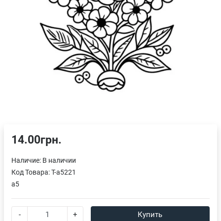
14.00грн.
Наличие:
В наличии
Код Товара:
T-a5221
a5
-
+
Купить