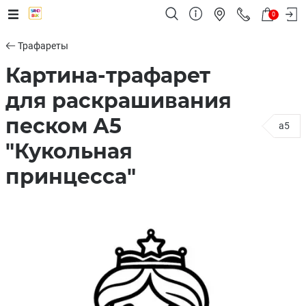
0
Трафареты
Картина-трафарет
для раскрашивания
песком А5
a5
"Кукольная
принцесса"