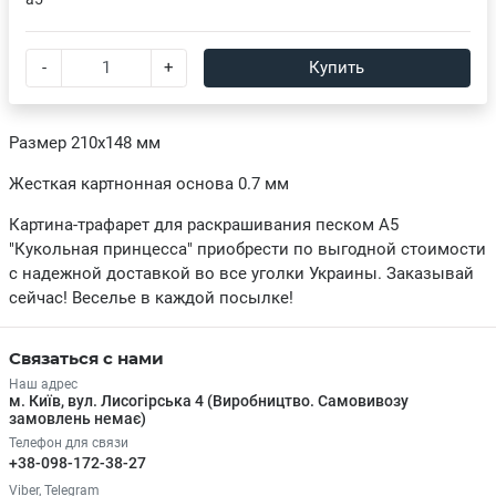
-
+
Купить
Размер 210х148 мм
Жесткая картнонная основа 0.7 мм
Картина-трафарет для раскрашивания песком А5
"Кукольная принцесса" приобрести по выгодной стоимости
с надежной доставкой во все уголки Украины. Заказывай
сейчас! Веселье в каждой посылке!
Связаться с нами
Наш адрес
м. Київ, вул. Лисогірська 4 (Виробництво. Самовивозу
замовлень немає)
Телефон для связи
+38-098-172-38-27
Viber, Telegram