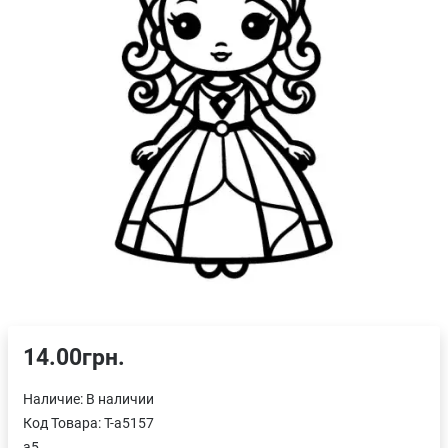
14.00грн.
Наличие:
В наличии
Код Товара:
T-a5157
a5