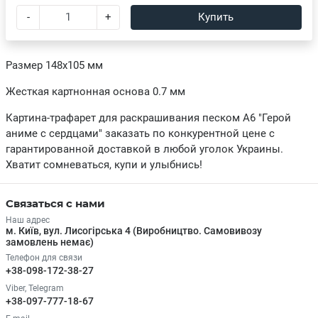
-
+
Купить
Размер 148х105 мм
Жесткая картнонная основа 0.7 мм
Картина-трафарет для раскрашивания песком А6 "Герой
аниме с сердцами" заказать по конкурентной цене с
гарантированной доставкой в любой уголок Украины.
Хватит сомневаться, купи и улыбнись!
Связаться с нами
Наш адрес
м. Київ, вул. Лисогірська 4 (Виробництво. Самовивозу
замовлень немає)
Телефон для связи
+38-098-172-38-27
Viber, Telegram
+38-097-777-18-67