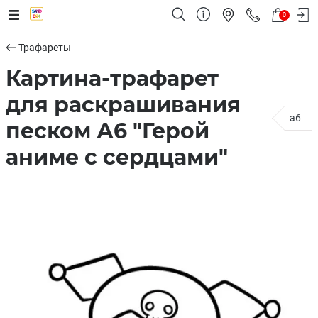
0
Трафареты
Картина-трафарет
для раскрашивания
a6
песком А6 "Герой
аниме с сердцами"