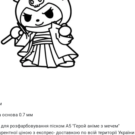
м
 основа 0.7 мм
 для розфарбовування піском А5 "Герой аніме з мечем"
рентної ціною з експрес- доставкою по всій території України