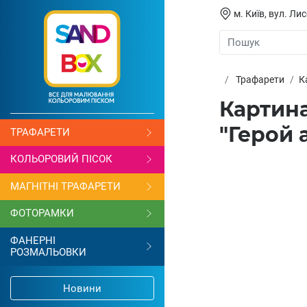
м. Київ, вул. Л
Трафарети
К
Картина
"Герой 
ТРАФАРЕТИ
КОЛЬОРОВИЙ ПІСОК
МАГНІТНІ ТРАФАРЕТИ
ФОТОРАМКИ
ФАНЕРНІ
РОЗМАЛЬОВКИ
Новини