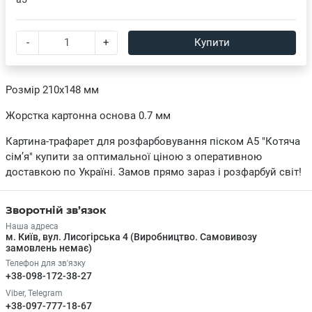
-
+
Купити
Розмір 210х148 мм
Жорстка картонна основа 0.7 мм
Картина-трафарет для розфарбовування піском А5 "Котяча
сім’я" купити за оптимальної ціною з оперативною
доставкою по Україні. Замов прямо зараз і розфарбуй світ!
Зворотній зв’язок
Наша адреса
м. Київ, вул. Лисогірська 4 (Виробництво. Самовивозу
замовлень немає)
Телефон для зв'язку
+38-098-172-38-27
Viber, Telegram
+38-097-777-18-67