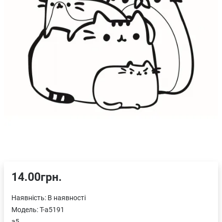
14.00грн.
Наявність:
В наявності
Модель:
T-a5191
a5