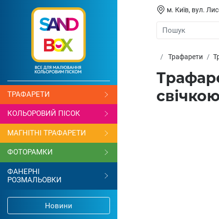
м. Київ, вул. Л
Трафарети
Т
Трафаре
свічкою
ТРАФАРЕТИ
КОЛЬОРОВИЙ ПІСОК
МАГНІТНІ ТРАФАРЕТИ
ФОТОРАМКИ
ФАНЕРНІ
РОЗМАЛЬОВКИ
Новини