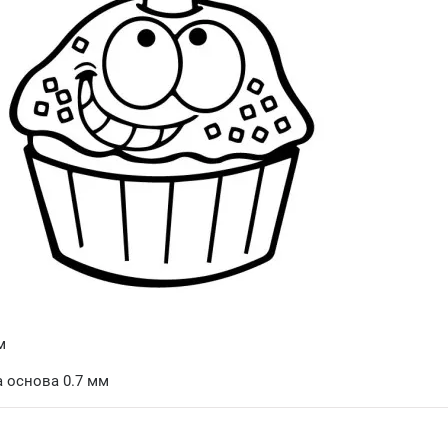
м
 основа 0.7 мм