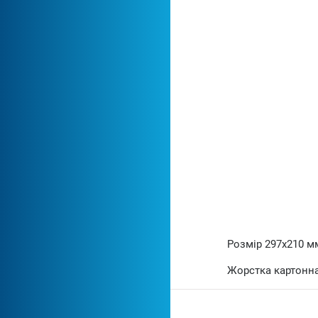
Розмір 297х210 м
Жорстка картонна