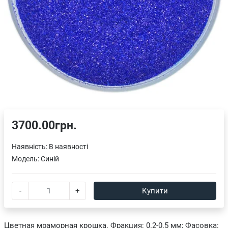
3700.00грн.
Наявність:
В наявності
Модель:
Синій
-
+
Купити
Цветная мраморная крошка. Фракция: 0.2-0.5 мм; Фасовка: