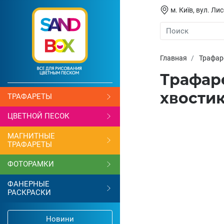
м. Київ, вул. Л
Главная
Трафар
Трафаре
хвости
ТРАФАРЕТЫ
ЦВЕТНОЙ ПЕСОК
МАГНИТНЫЕ
ТРАФАРЕТЫ
ФОТОРАМКИ
ФАНЕРНЫЕ
РАСКРАСКИ
Новини