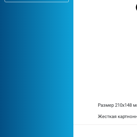
Размер 210х148 
Жесткая картнонн