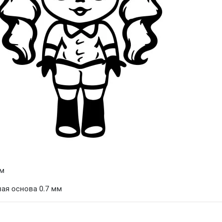
мм
ая основа 0.7 мм