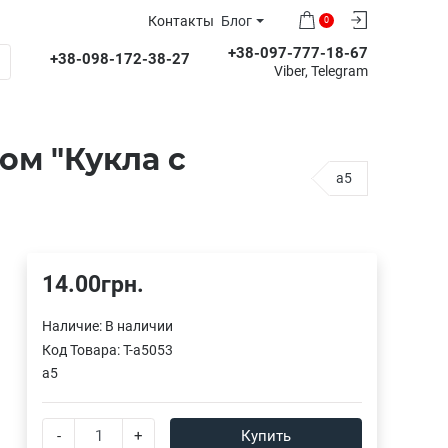
Контакты
Блог
0
+38-097-777-18-67
+38-098-172-38-27
Viber, Telegram
ом "Кукла с
a5
14.00грн.
Наличие:
В наличии
Код Товара:
T-a5053
a5
-
+
Купить