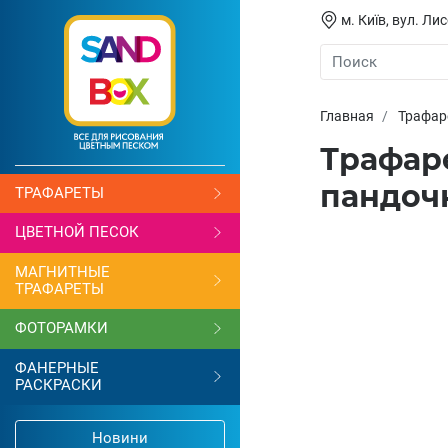
м. Київ, вул. Л
Главная
Трафар
Трафар
пандоч
ТРАФАРЕТЫ
ЦВЕТНОЙ ПЕСОК
МАГНИТНЫЕ
ТРАФАРЕТЫ
ФОТОРАМКИ
ФАНЕРНЫЕ
РАСКРАСКИ
Новини