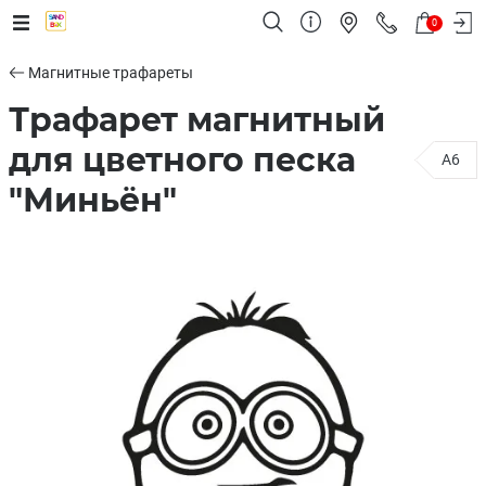
0
Магнитные трафареты
Трафарет магнитный
для цветного песка
A6
"Миньён"