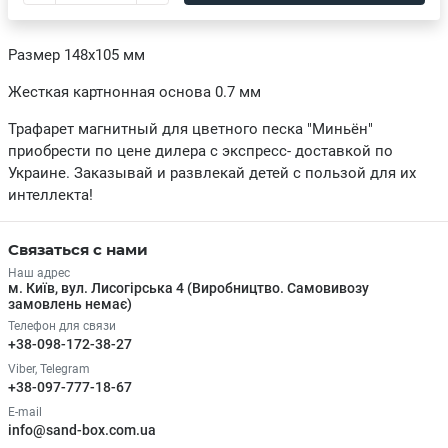
Размер 148х105 мм
Жесткая картнонная основа 0.7 мм
Трафарет магнитный для цветного песка "Миньён"
приобрести по цене дилера с экспресс- доставкой по
Украине. Заказывай и развлекай детей с пользой для их
интеллекта!
Связаться с нами
Наш адрес
м. Київ, вул. Лисогірська 4 (Виробництво. Самовивозу
замовлень немає)
Телефон для связи
+38-098-172-38-27
Viber, Telegram
+38-097-777-18-67
E-mail
info@sand-box.com.ua