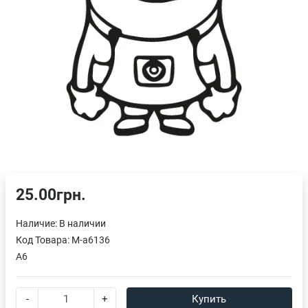
25.00грн.
Наличие:
В наличии
Код Товара:
M-a6136
A6
-
+
Купить