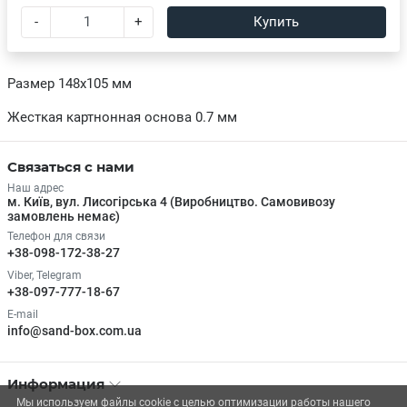
-
+
Купить
Размер 148х105 мм
Жесткая картнонная основа 0.7 мм
Связаться с нами
Наш адрес
м. Київ, вул. Лисогірська 4 (Виробництво. Самовивозу
замовлень немає)
Телефон для связи
+38-098-172-38-27
Viber, Telegram
+38-097-777-18-67
E-mail
info@sand-box.com.ua
Информация
Мы используем файлы cookie с целью оптимизации работы нашего