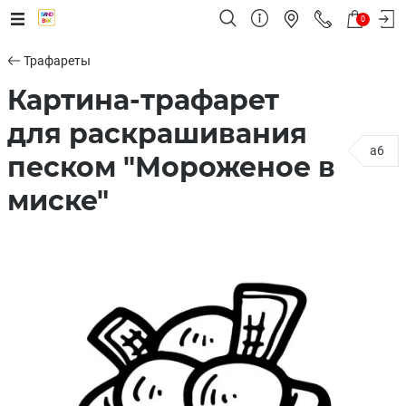
0
Трафареты
Картина-трафарет
для раскрашивания
a6
песком "Мороженое в
миске"