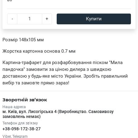
-
+
Купити
Розмір 148х105 мм
Жорстка картонна основа 0.7 мм
Картина-трафарет для розфарбовування піском "Мила
пандочка" замовити за ціною дилера з швидкою
доставкою у будь-яке місто України. Зробіть правильний
вибір та замовте прямо зараз!
Зворотній зв’язок
Наша адреса
м. Київ, вул. Лисогірська 4 (Виробництво. Самовивозу
замовлень немає)
Телефон для зв'язку
+38-098-172-38-27
Viber, Telegram