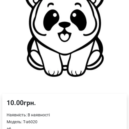
10.00грн.
Наявність:
В наявності
Модель:
T-a6020
a6