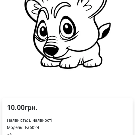
10.00грн.
Наявність:
В наявності
Модель:
T-a6024
a6