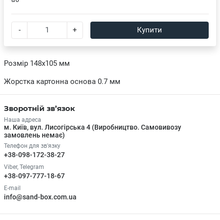
-
+
Купити
Розмір 148х105 мм
Жорстка картонна основа 0.7 мм
Зворотній зв’язок
Наша адреса
м. Київ, вул. Лисогірська 4 (Виробництво. Самовивозу
замовлень немає)
Телефон для зв'язку
+38-098-172-38-27
Viber, Telegram
+38-097-777-18-67
E-mail
info@sand-box.com.ua