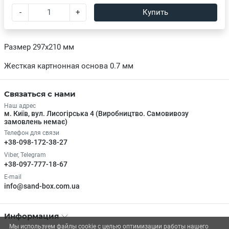
-
+
Купить
Размер 297х210 мм
Жесткая картнонная основа 0.7 мм
Связаться с нами
Наш адрес
м. Київ, вул. Лисогірська 4 (Виробництво. Самовивозу
замовлень немає)
Телефон для связи
+38-098-172-38-27
Viber, Telegram
+38-097-777-18-67
E-mail
info@sand-box.com.ua
Информация
Мы используем файлы cookie с целью оптимизации работы нашего