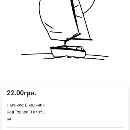
22.00грн.
Наличие:
В наличии
Код Товара:
T-a4053
a4