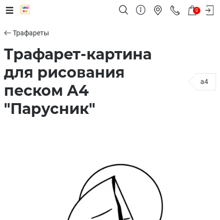
0
Трафареты
Трафарет-картина
для рисования
a4
песком А4
"Парусник"