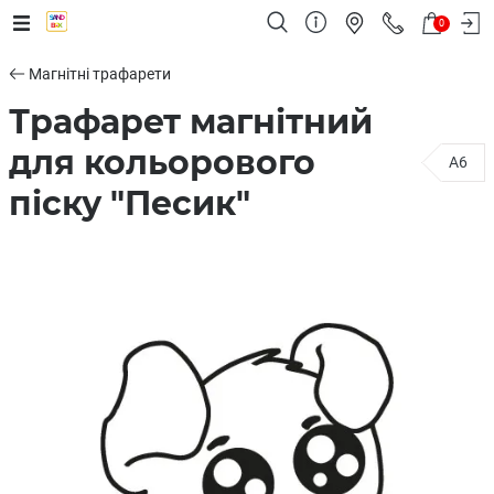
0
Магнітні трафарети
Трафарет магнітний
для кольорового
A6
піску "Песик"