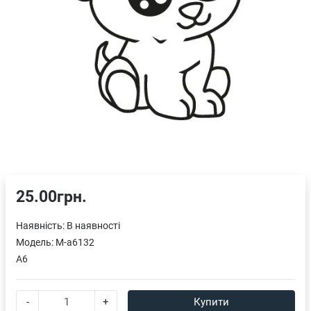
25.00грн.
Наявність:
В наявності
Модель:
M-a6132
A6
-
+
Купити