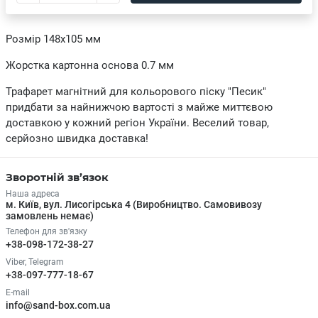
Розмір 148х105 мм
Жорстка картонна основа 0.7 мм
Трафарет магнітний для кольорового піску "Песик"
придбати за найнижчою вартості з майже миттєвою
доставкою у кожний регіон України. Веселий товар,
серйозно швидка доставка!
Зворотній зв’язок
Наша адреса
м. Київ, вул. Лисогірська 4 (Виробництво. Самовивозу
замовлень немає)
Телефон для зв'язку
+38-098-172-38-27
Viber, Telegram
+38-097-777-18-67
E-mail
info@sand-box.com.ua