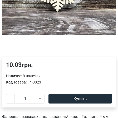
10.03грн.
Наличие:
В наличии
Код Товара:
Fn-0023
-
+
Купить
Фанерная раскраска под акварель\акрил. Толщина 4 мм.