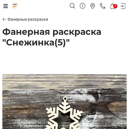
0
Фанерные раскраски
Фанерная раскраска
"Снежинка(5)"