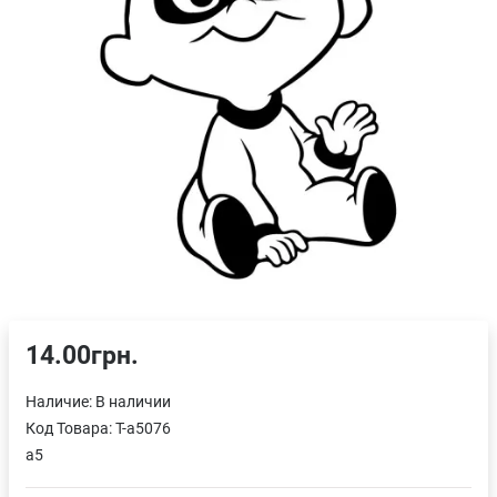
14.00грн.
Наличие:
В наличии
Код Товара:
T-a5076
a5