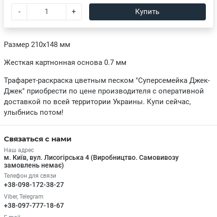
-
+
Купить
Размер 210х148 мм
Жесткая картнонная основа 0.7 мм
Трафарет-раскраска цветным песком "Суперсемейка Джек-
Джек" приобрести по цене производителя с оперативной
доставкой по всей территории Украины. Купи сейчас,
улыбнись потом!
Связаться с нами
Наш адрес
м. Київ, вул. Лисогірська 4 (Виробництво. Самовивозу
замовлень немає)
Телефон для связи
+38-098-172-38-27
Viber, Telegram
+38-097-777-18-67