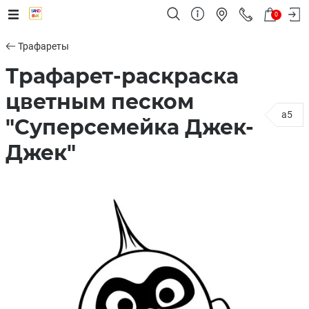
0
Трафареты
Трафарет-раскраска
цветным песком
a5
"Суперсемейка Джек-
Джек"