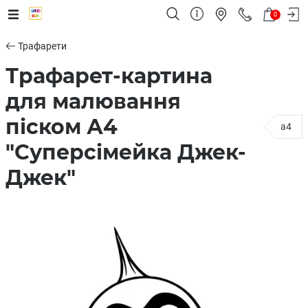
0
Трафарети
Трафарет-картина
для малювання
піском А4
a4
"Суперсімейка Джек-
Джек"