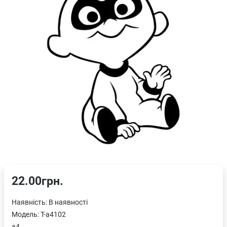
22.00грн.
Наявність:
В наявності
Модель:
T-a4102
a4