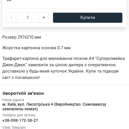
-
+
Купити
Розмір 297х210 мм
Жорстка картонна основа 0.7 мм
Трафарет-картина для малювання піском А4 "Суперсімейка
Джек-Джек" замовити за ціною дилера з оперативною
доставкою у будь-який куточок України. Купи та підкори
світ з посмішкою!
Зворотній зв’язок
Наша адреса
м. Київ, вул. Лисогірська 4 (Виробництво. Самовивозу
замовлень немає)
Телефон для зв'язку
+38-098-172-38-27
Viber, Telegram