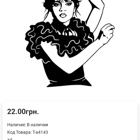
22.00грн.
Наличие:
В наличии
Код Товара:
T-a4143
a4