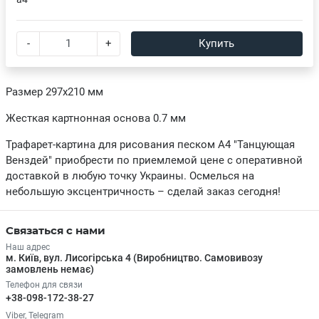
-
+
Купить
Размер 297х210 мм
Жесткая картнонная основа 0.7 мм
Трафарет-картина для рисования песком А4 "Танцующая
Венздей" приобрести по приемлемой цене с оперативной
доставкой в любую точку Украины. Осмелься на
небольшую эксцентричность – сделай заказ сегодня!
Связаться с нами
Наш адрес
м. Київ, вул. Лисогірська 4 (Виробництво. Самовивозу
замовлень немає)
Телефон для связи
+38-098-172-38-27
Viber, Telegram