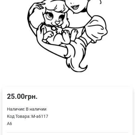
25.00грн.
Наличие:
В наличии
Код Товара:
M-a6117
A6