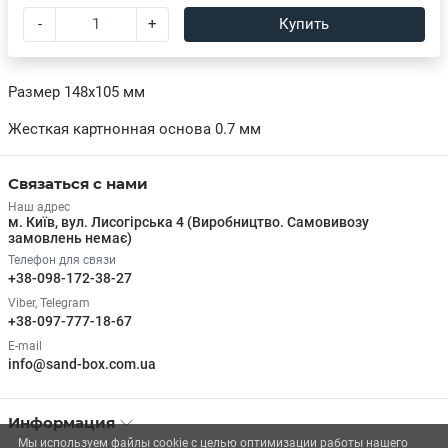
-
+
Купить
Размер 148х105 мм
Жесткая картнонная основа 0.7 мм
Связаться с нами
Наш адрес
м. Київ, вул. Лисогірська 4 (Виробництво. Самовивозу
замовлень немає)
Телефон для связи
+38-098-172-38-27
Viber, Telegram
+38-097-777-18-67
E-mail
info@sand-box.com.ua
Информация
Мы используем файлы cookie с целью оптимизации работы нашего