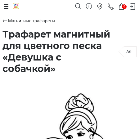
0
Магнитные трафареты
Трафарет магнитный
для цветного песка
A6
«Девушка с
собачкой»