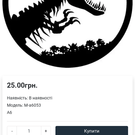
25.00грн.
Наявність:
В наявності
Модель:
M-a6053
A6
-
+
Купити