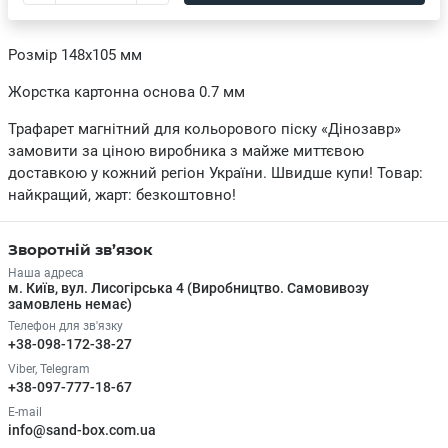
Розмір 148х105 мм
Жорстка картонна основа 0.7 мм
Трафарет магнітний для кольорового піску «Дінозавр»
замовити за ціною виробника з майже миттєвою
доставкою у кожний регіон України. Швидше купи! Товар:
найкращий, жарт: безкоштовно!
Зворотній зв’язок
Наша адреса
м. Київ, вул. Лисогірська 4 (Виробництво. Самовивозу
замовлень немає)
Телефон для зв'язку
+38-098-172-38-27
Viber, Telegram
+38-097-777-18-67
E-mail
info@sand-box.com.ua