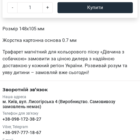
-
+
Купити
Розмір 148х105 мм
Жорстка картонна основа 0.7 мм
Трафарет магнітний для кольорового піску «Дівчина з
собачкою» замовити за ціною дилера з надійною
доставкою у кожний регіон України. Розвивай розум та
уяву дитини – замовляй вже сьогодні!
Зворотній зв’язок
Наша адреса
м. Київ, вул. Лисогірська 4 (Виробництво. Самовивозу
замовлень немає)
Телефон для зв'язку
+38-098-172-38-27
Viber, Telegram
+38-097-777-18-67