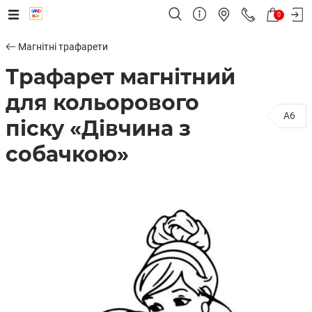
0
Магнітні трафарети
Трафарет магнітний
для кольорового
A6
піску «Дівчина з
собачкою»