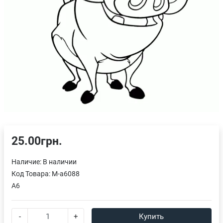
25.00грн.
Наличие:
В наличии
Код Товара:
M-a6088
A6
-
+
Купить