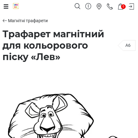
0
Магнітні трафарети
Трафарет магнітний
для кольорового
A6
піску «Лев»