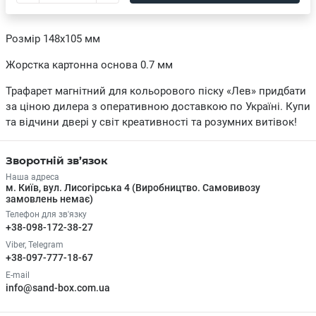
Розмір 148х105 мм
Жорстка картонна основа 0.7 мм
Трафарет магнітний для кольорового піску «Лев» придбати
за ціною дилера з оперативною доставкою по Україні. Купи
та відчини двері у світ креативності та розумних витівок!
Зворотній зв’язок
Наша адреса
м. Київ, вул. Лисогірська 4 (Виробництво. Самовивозу
замовлень немає)
Телефон для зв'язку
+38-098-172-38-27
Viber, Telegram
+38-097-777-18-67
E-mail
info@sand-box.com.ua