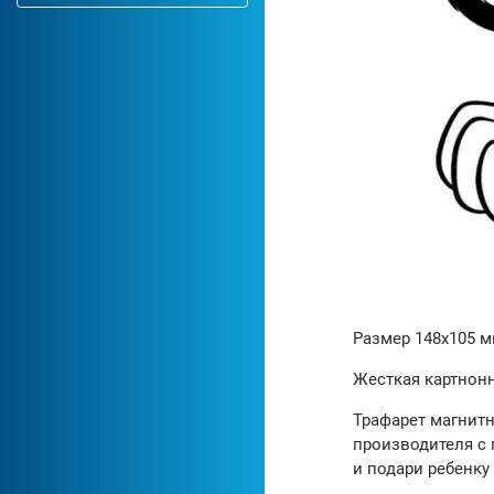
Размер 148х105 
Жесткая картнонн
Трафарет магнитн
производителя с 
и подари ребенку