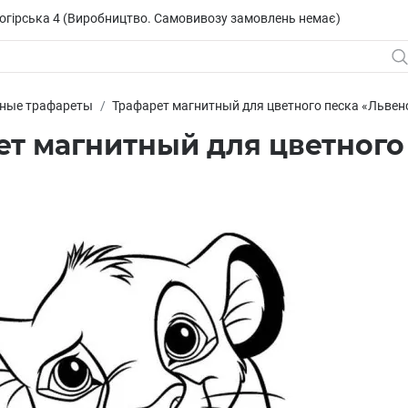
исогірська 4 (Виробництво. Самовивозу замовлень немає)
ные трафареты
Трафарет магнитный для цветного песка «Львен
т магнитный для цветного