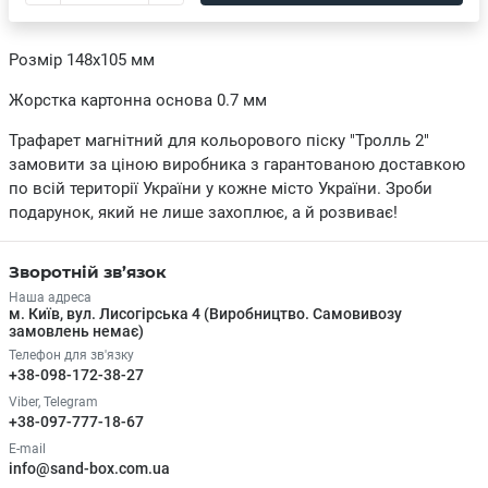
Розмір 148х105 мм
Жорстка картонна основа 0.7 мм
Трафарет магнітний для кольорового піску "Тролль 2"
замовити за ціною виробника з гарантованою доставкою
по всій території України у кожне місто України. Зроби
подарунок, який не лише захоплює, а й розвиває!
Зворотній зв’язок
Наша адреса
м. Київ, вул. Лисогірська 4 (Виробництво. Самовивозу
замовлень немає)
Телефон для зв'язку
+38-098-172-38-27
Viber, Telegram
+38-097-777-18-67
E-mail
info@sand-box.com.ua