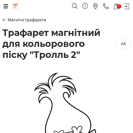
0
Магнітні трафарети
Трафарет магнітний
для кольорового
A6
піску "Тролль 2"