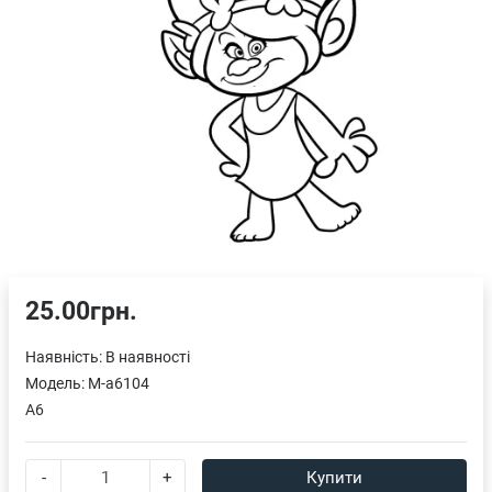
25.00грн.
Наявність:
В наявності
Модель:
M-a6104
A6
-
+
Купити