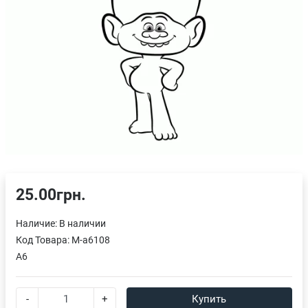
25.00грн.
Наличие:
В наличии
Код Товара:
M-a6108
A6
-
+
Купить