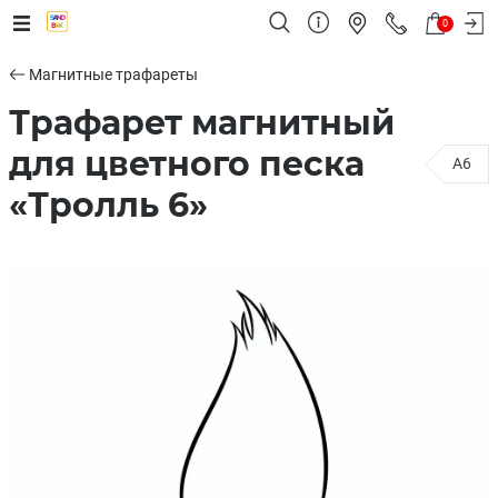
0
Магнитные трафареты
Трафарет магнитный
для цветного песка
A6
«Тролль 6»