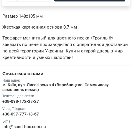
Размер 148х105 мм
Жесткая картнонная основа 0.7 мм
Трафарет магнитный для цветного песка «Тролль 6»
заказать по цене производителя с оперативной доставкой
по всей территории Украины. Купи и открой дверь в мир
креативности и умных шалостей!
Связаться с нами
Наш адрес
м. Київ, вул. Лисогірська 4 (Виробництво. Самовивозу
замовлень немає)
Телефон для связи
+38-098-172-38-27
Viber, Telegram
+38-097-777-18-67
E-mail
info@sand-box.com.ua