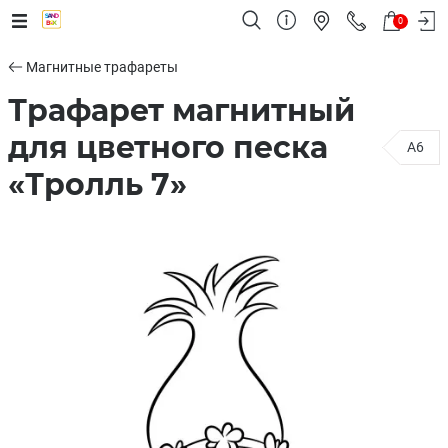
0
Магнитные трафареты
Трафарет магнитный
для цветного песка
A6
«Тролль 7»