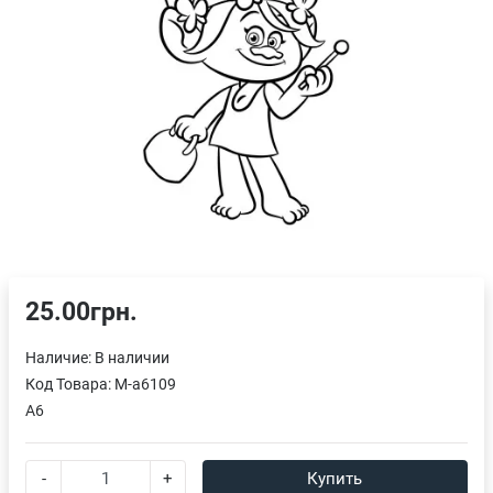
25.00грн.
Наличие:
В наличии
Код Товара:
M-a6109
A6
-
+
Купить