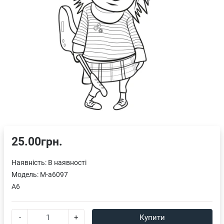
25.00грн.
Наявність:
В наявності
Модель:
M-a6097
A6
-
+
Купити