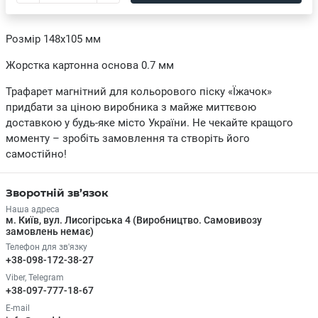
Розмір 148х105 мм
Жорстка картонна основа 0.7 мм
Трафарет магнітний для кольорового піску «Їжачок»
придбати за ціною виробника з майже миттєвою
доставкою у будь-яке місто України. Не чекайте кращого
моменту – зробіть замовлення та створіть його
самостійно!
Зворотній зв’язок
Наша адреса
м. Київ, вул. Лисогірська 4 (Виробництво. Самовивозу
замовлень немає)
Телефон для зв'язку
+38-098-172-38-27
Viber, Telegram
+38-097-777-18-67
E-mail