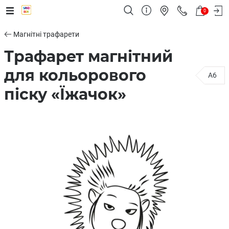
0
Магнітні трафарети
Трафарет магнітний
для кольорового
A6
піску «Їжачок»