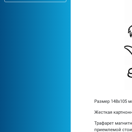
Размер 148х105 
Жесткая картнонн
Трафарет магнитн
приемлемой стои