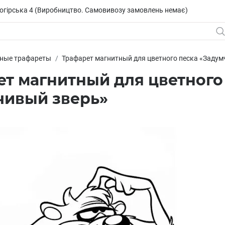
исогірська 4 (Виробництво. Самовивозу замовлень немає)
ные трафареты
Трафарет магнитный для цветного песка «Задум
т магнитный для цветного
чивый зверь»