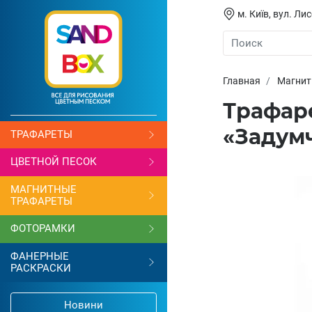
м. Київ, вул. Л
Главная
Магнит
Трафаре
«Задум
ТРАФАРЕТЫ
ЦВЕТНОЙ ПЕСОК
МАГНИТНЫЕ
ТРАФАРЕТЫ
ФОТОРАМКИ
ФАНЕРНЫЕ
РАСКРАСКИ
Новини